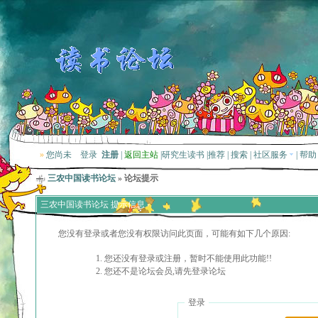
»
您尚未
登录
注册
|
返回主站
|
研究生读书
|
推荐
|
搜索
|
社区服务
|
帮助
三农中国读书论坛
» 论坛提示
三农中国读书论坛 提示信息
您没有登录或者您没有权限访问此页面，可能有如下几个原因:
您还没有登录或注册，暂时不能使用此功能!!
您还不是论坛会员,请先登录论坛
登录