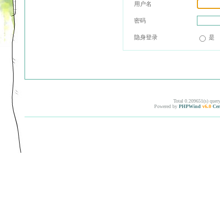
用户名
密码
隐身登录
是
Total 0.209651(s) quer
Powered by
PHPWind
v6.0
Cer