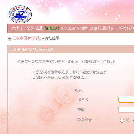
»
您尚未
登录
注册
|
返回主站
|
研究生读书
|
推荐
|
搜索
|
社区服务
|
帮助
|
订
三农中国读书论坛
» 论坛提示
三农中国读书论坛 提示信息
您没有登录或者您没有权限访问此页面，可能有如下几个原因:
您还没有登录或注册，暂时不能使用此功能!!
您还不是论坛会员,请先登录论坛
登录
用户名
密码
隐身登录
是