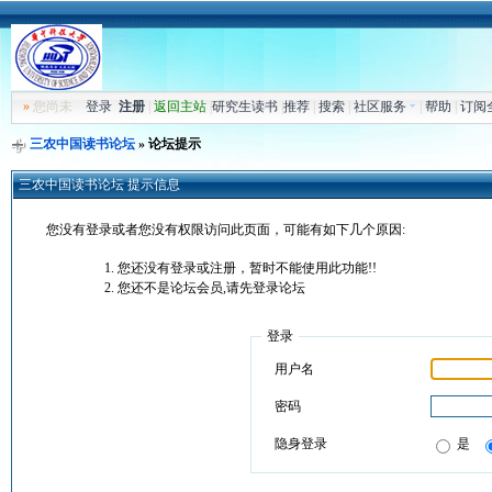
»
您尚未
登录
注册
|
返回主站
|
研究生读书
|
推荐
|
搜索
|
社区服务
|
帮助
|
订阅
三农中国读书论坛
» 论坛提示
三农中国读书论坛 提示信息
您没有登录或者您没有权限访问此页面，可能有如下几个原因:
您还没有登录或注册，暂时不能使用此功能!!
您还不是论坛会员,请先登录论坛
登录
用户名
密码
隐身登录
是