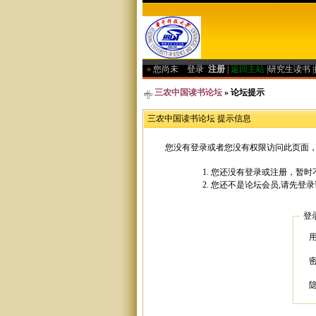
»
您尚未
登录
注册
|
返回主站
|
研究生读书
|
三农中国读书论坛
» 论坛提示
三农中国读书论坛 提示信息
您没有登录或者您没有权限访问此页面，
您还没有登录或注册，暂时不
您还不是论坛会员,请先登录
登