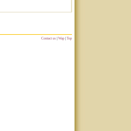
Contact us
|
Wap
|
Top