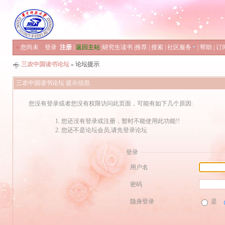
»
您尚未
登录
注册
|
返回主站
|
研究生读书
|
推荐
|
搜索
|
社区服务
|
帮助
|
订
三农中国读书论坛
» 论坛提示
三农中国读书论坛 提示信息
您没有登录或者您没有权限访问此页面，可能有如下几个原因:
您还没有登录或注册，暂时不能使用此功能!!
您还不是论坛会员,请先登录论坛
登录
用户名
密码
隐身登录
是