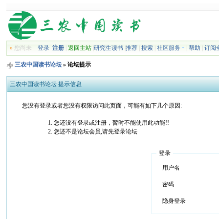
»
您尚未
登录
注册
|
返回主站
|
研究生读书
|
推荐
|
搜索
|
社区服务
|
帮助
|
订阅
三农中国读书论坛
» 论坛提示
三农中国读书论坛 提示信息
您没有登录或者您没有权限访问此页面，可能有如下几个原因:
您还没有登录或注册，暂时不能使用此功能!!
您还不是论坛会员,请先登录论坛
登录
用户名
密码
隐身登录