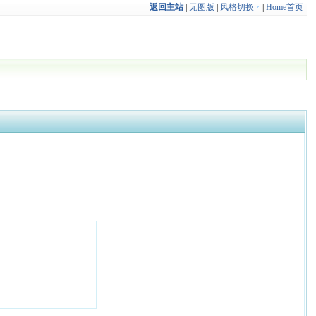
返回主站
|
无图版
|
风格切换
|
Home首页