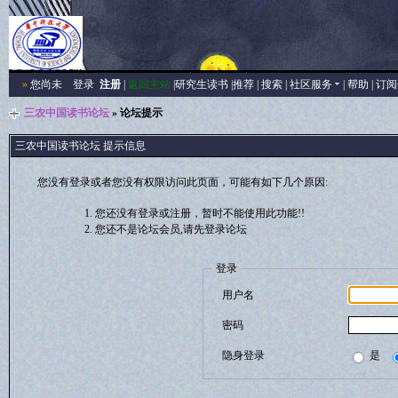
»
您尚未
登录
注册
|
返回主站
|
研究生读书
|
推荐
|
搜索
|
社区服务
|
帮助
|
订阅
三农中国读书论坛
» 论坛提示
三农中国读书论坛 提示信息
您没有登录或者您没有权限访问此页面，可能有如下几个原因:
您还没有登录或注册，暂时不能使用此功能!!
您还不是论坛会员,请先登录论坛
登录
用户名
密码
隐身登录
是