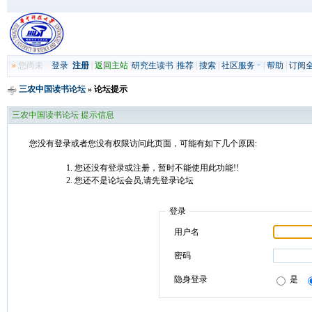
»
您尚未
登录
注册
|
返回主站
|
研究生读书
|
推荐
|
搜索
|
社区服务
|
帮助
|
订阅
三农中国读书论坛
» 论坛提示
三农中国读书论坛 提示信息
您没有登录或者您没有权限访问此页面，可能有如下几个原因:
您还没有登录或注册，暂时不能使用此功能!!
您还不是论坛会员,请先登录论坛
登录
用户名
密码
隐身登录
是