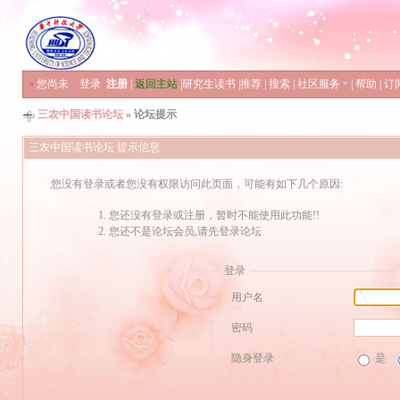
»
您尚未
登录
注册
|
返回主站
|
研究生读书
|
推荐
|
搜索
|
社区服务
|
帮助
|
订
三农中国读书论坛
» 论坛提示
三农中国读书论坛 提示信息
您没有登录或者您没有权限访问此页面，可能有如下几个原因:
您还没有登录或注册，暂时不能使用此功能!!
您还不是论坛会员,请先登录论坛
登录
用户名
密码
隐身登录
是