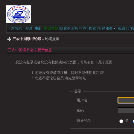
»
您尚未
登录
注册
|
返回主站
|
研究生读书
|
推荐
|
搜索
|
社区服务
|
帮助
|
订
三农中国读书论坛
» 论坛提示
三农中国读书论坛 提示信息
您没有登录或者您没有权限访问此页面，可能有如下几个原因:
您还没有登录或注册，暂时不能使用此功能!!
您还不是论坛会员,请先登录论坛
登录
用户名
密码
隐身登录
是