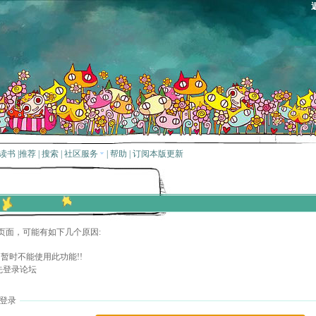
读书
|
推荐
|
搜索
|
社区服务
|
帮助
|
订阅本版更新
页面，可能有如下几个原因:
暂时不能使用此功能!!
先登录论坛
登录