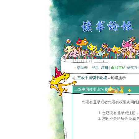
»
您尚未
登录
注册
|
返回主站
|
研究生
三农中国读书论坛
» 论坛提示
三农中国读书论坛 提示信息
您没有登录或者您没有权限访问此
您还没有登录或注册，
您还不是论坛会员,请