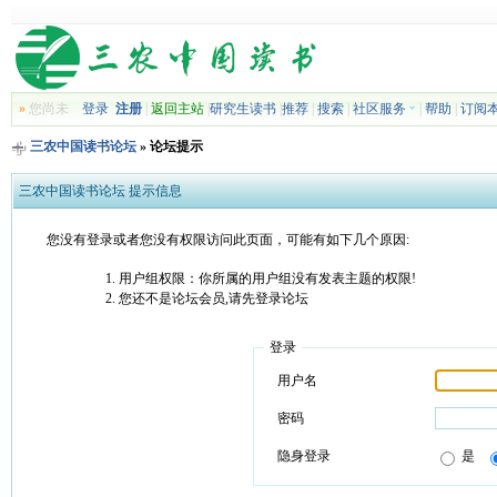
»
您尚未
登录
注册
|
返回主站
|
研究生读书
|
推荐
|
搜索
|
社区服务
|
帮助
|
订阅
三农中国读书论坛
» 论坛提示
三农中国读书论坛 提示信息
您没有登录或者您没有权限访问此页面，可能有如下几个原因:
用户组权限：你所属的用户组没有发表主题的权限!
您还不是论坛会员,请先登录论坛
登录
用户名
密码
隐身登录
是