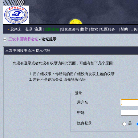
»
您尚未
登录
注册
|
返回主站
|
研究生读书
|
推荐
|
搜索
|
社区服务
|
帮助
|
订阅
三农中国读书论坛
» 论坛提示
三农中国读书论坛 提示信息
您没有登录或者您没有权限访问此页面，可能有如下几个原因:
用户组权限：你所属的用户组没有发表主题的权限!
您还不是论坛会员,请先登录论坛
登录
用户名
密码
隐身登录
是