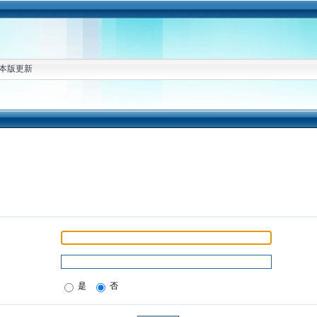
本版更新
是
否