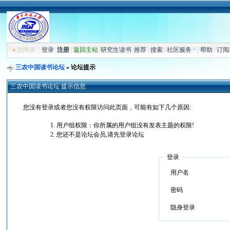
»
您尚未
登录
注册
|
返回主站
|
研究生读书
|
推荐
|
搜索
|
社区服务
|
帮助
|
订阅
三农中国读书论坛
» 论坛提示
三农中国读书论坛 提示信息
您没有登录或者您没有权限访问此页面，可能有如下几个原因:
用户组权限：你所属的用户组没有发表主题的权限!
您还不是论坛会员,请先登录论坛
登录
用户名
密码
隐身登录