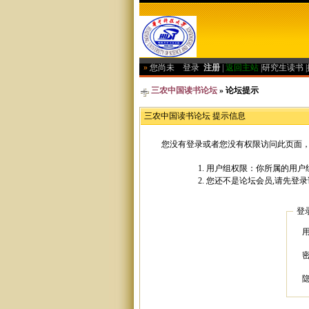
»
您尚未
登录
注册
|
返回主站
|
研究生读书
|
三农中国读书论坛
» 论坛提示
三农中国读书论坛 提示信息
您没有登录或者您没有权限访问此页面，
用户组权限：你所属的用户
您还不是论坛会员,请先登录
登