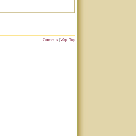
Contact us
|
Wap
|
Top