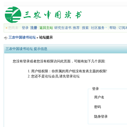
»
您尚未
登录
注册
|
返回主站
|
研究生读书
|
推荐
|
搜索
|
社区服务
|
帮助
|
订阅
三农中国读书论坛
» 论坛提示
三农中国读书论坛 提示信息
您没有登录或者您没有权限访问此页面，可能有如下几个原因:
用户组权限：你所属的用户组没有发表主题的权限!
您还不是论坛会员,请先登录论坛
登录
用户名
密码
隐身登录