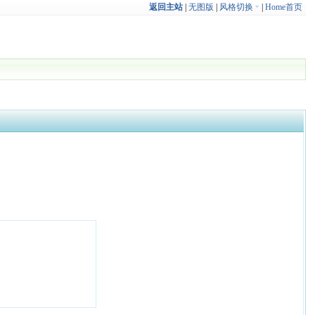
返回主站
|
无图版
|
风格切换
|
Home首页