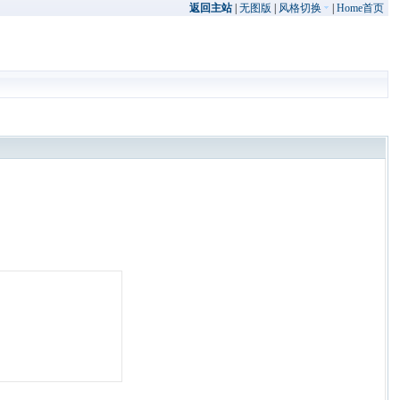
返回主站
|
无图版
|
风格切换
|
Home首页