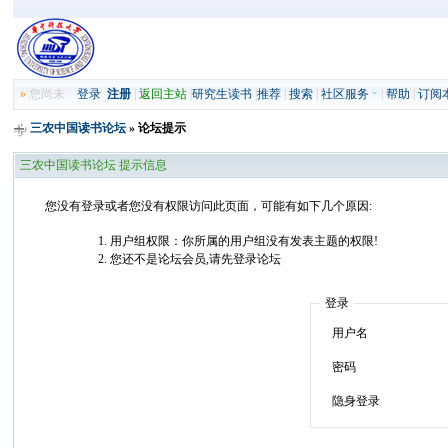
»
您尚未
登录
注册
|
返回主站
|
研究生读书
|
推荐
|
搜索
|
社区服务
|
帮助
|
订阅
三农中国读书论坛
» 论坛提示
三农中国读书论坛 提示信息
您没有登录或者您没有权限访问此页面，可能有如下几个原因:
用户组权限：你所属的用户组没有发表主题的权限!
您还不是论坛会员,请先登录论坛
登录
用户名
密码
隐身登录