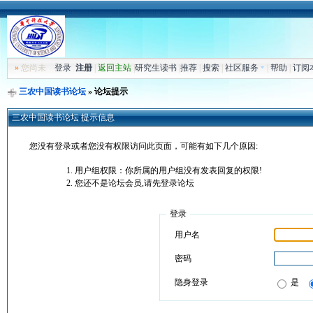
»
您尚未
登录
注册
|
返回主站
|
研究生读书
|
推荐
|
搜索
|
社区服务
|
帮助
|
订阅
三农中国读书论坛
» 论坛提示
三农中国读书论坛 提示信息
您没有登录或者您没有权限访问此页面，可能有如下几个原因:
用户组权限：你所属的用户组没有发表回复的权限!
您还不是论坛会员,请先登录论坛
登录
用户名
密码
隐身登录
是