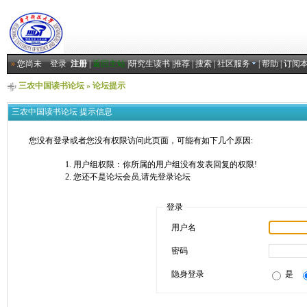
»
您尚未
登录
注册
|
返回主站
|
研究生读书
|
推荐
|
搜索
|
社区服务
|
帮助
|
订阅
三农中国读书论坛
» 论坛提示
三农中国读书论坛 提示信息
您没有登录或者您没有权限访问此页面，可能有如下几个原因:
用户组权限：你所属的用户组没有发表回复的权限!
您还不是论坛会员,请先登录论坛
登录
用户名
密码
隐身登录
是