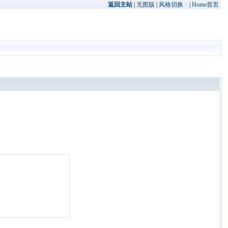
返回主站
|
无图版
|
风格切换
|
Home首页