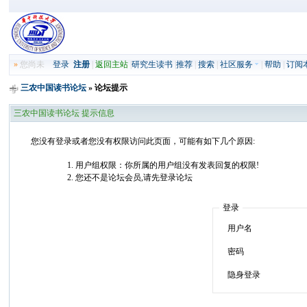
»
您尚未
登录
注册
|
返回主站
|
研究生读书
|
推荐
|
搜索
|
社区服务
|
帮助
|
订阅
三农中国读书论坛
» 论坛提示
三农中国读书论坛 提示信息
您没有登录或者您没有权限访问此页面，可能有如下几个原因:
用户组权限：你所属的用户组没有发表回复的权限!
您还不是论坛会员,请先登录论坛
登录
用户名
密码
隐身登录