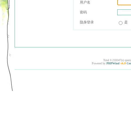
用户名
密码
隐身登录
是
Total 0.218347(s) quer
Powered by
PHPWind
v6.0
Cer