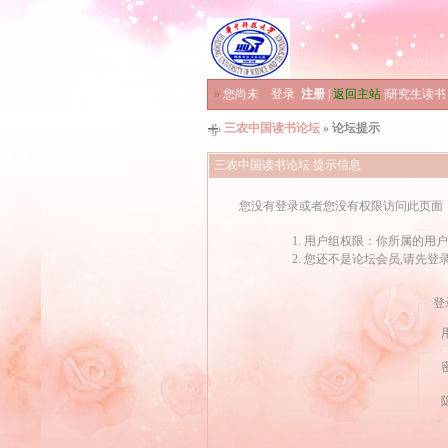
»
您尚未
登录
注册
|
返回主站
|
研究生读书
三农中国读书论坛
» 论坛提示
三农中国读书论坛 提示信息
您没有登录或者您没有权限访问此页面
用户组权限：你所属的用户
您还不是论坛会员,请先登
登