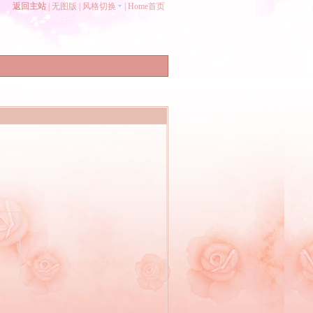
返回主站
|
无图版
|
风格切换
|
Home首页