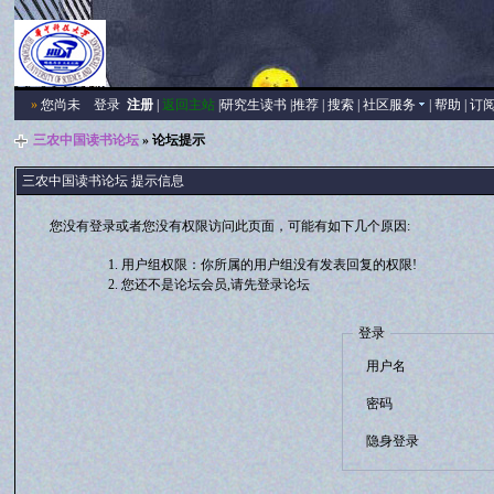
»
您尚未
登录
注册
|
返回主站
|
研究生读书
|
推荐
|
搜索
|
社区服务
|
帮助
|
订
三农中国读书论坛
» 论坛提示
三农中国读书论坛 提示信息
您没有登录或者您没有权限访问此页面，可能有如下几个原因:
用户组权限：你所属的用户组没有发表回复的权限!
您还不是论坛会员,请先登录论坛
登录
用户名
密码
隐身登录