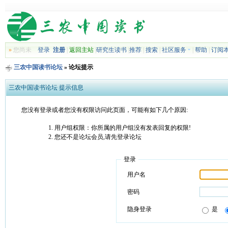
»
您尚未
登录
注册
|
返回主站
|
研究生读书
|
推荐
|
搜索
|
社区服务
|
帮助
|
订阅
三农中国读书论坛
» 论坛提示
三农中国读书论坛 提示信息
您没有登录或者您没有权限访问此页面，可能有如下几个原因:
用户组权限：你所属的用户组没有发表回复的权限!
您还不是论坛会员,请先登录论坛
登录
用户名
密码
隐身登录
是