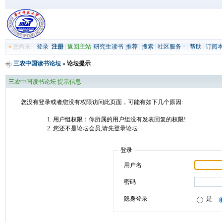
»
您尚未
登录
注册
|
返回主站
|
研究生读书
|
推荐
|
搜索
|
社区服务
|
帮助
|
订阅
三农中国读书论坛
» 论坛提示
三农中国读书论坛 提示信息
您没有登录或者您没有权限访问此页面，可能有如下几个原因:
用户组权限：你所属的用户组没有发表回复的权限!
您还不是论坛会员,请先登录论坛
登录
用户名
密码
隐身登录
是