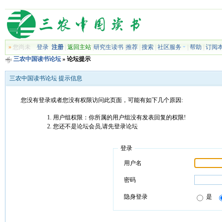
»
您尚未
登录
注册
|
返回主站
|
研究生读书
|
推荐
|
搜索
|
社区服务
|
帮助
|
订阅
三农中国读书论坛
» 论坛提示
三农中国读书论坛 提示信息
您没有登录或者您没有权限访问此页面，可能有如下几个原因:
用户组权限：你所属的用户组没有发表回复的权限!
您还不是论坛会员,请先登录论坛
登录
用户名
密码
隐身登录
是