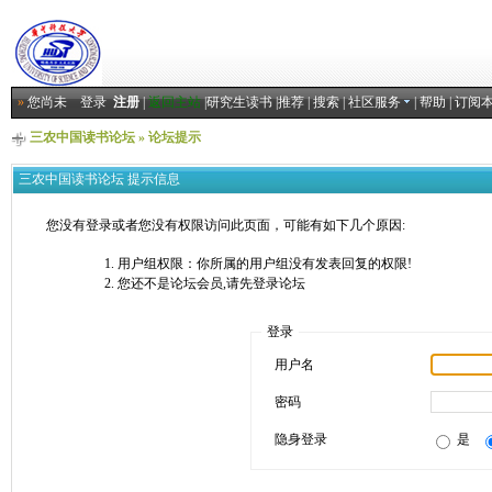
»
您尚未
登录
注册
|
返回主站
|
研究生读书
|
推荐
|
搜索
|
社区服务
|
帮助
|
订阅
三农中国读书论坛
» 论坛提示
三农中国读书论坛 提示信息
您没有登录或者您没有权限访问此页面，可能有如下几个原因:
用户组权限：你所属的用户组没有发表回复的权限!
您还不是论坛会员,请先登录论坛
登录
用户名
密码
隐身登录
是