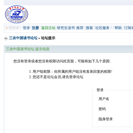
»
您尚未
登录
注册
|
返回主站
|
研究生读书
|
推荐
|
搜索
|
社区服务
|
帮助
|
订阅
三农中国读书论坛
» 论坛提示
三农中国读书论坛 提示信息
您没有登录或者您没有权限访问此页面，可能有如下几个原因:
用户组权限：你所属的用户组没有发表回复的权限!
您还不是论坛会员,请先登录论坛
登录
用户名
密码
隐身登录