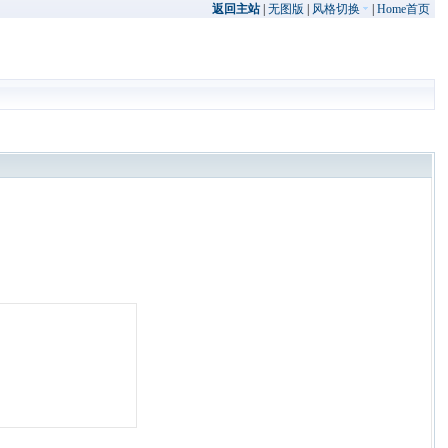
返回主站
|
无图版
|
风格切换
|
Home首页