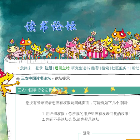
»
您尚未
登录
注册
|
返回主站
|
研究生读书
|
推荐
|
搜索
|
社区服务
|
帮助
三农中国读书论坛
» 论坛提示
三农中国读书论坛 提示信息
您没有登录或者您没有权限访问此页面，可能有如下几个原因:
用户组权限：你所属的用户组没有发表回复的权限!
您还不是论坛会员,请先登录论坛
登录