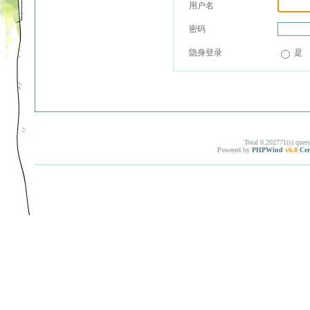
用户名
密码
隐身登录
是
Total 0.202771(s) quer
Powered by
PHPWind
v6.0
Cer