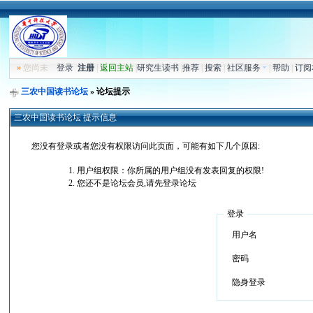
»
您尚未
登录
注册
|
返回主站
|
研究生读书
|
推荐
|
搜索
|
社区服务
|
帮助
|
订阅
三农中国读书论坛
» 论坛提示
三农中国读书论坛 提示信息
您没有登录或者您没有权限访问此页面，可能有如下几个原因:
用户组权限：你所属的用户组没有发表回复的权限!
您还不是论坛会员,请先登录论坛
登录
用户名
密码
隐身登录