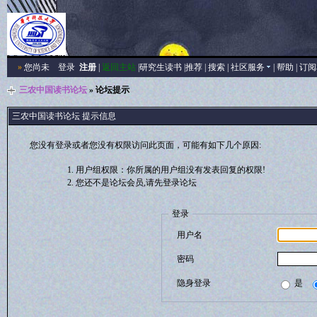
»
您尚未
登录
注册
|
返回主站
|
研究生读书
|
推荐
|
搜索
|
社区服务
|
帮助
|
订阅
三农中国读书论坛
» 论坛提示
三农中国读书论坛 提示信息
您没有登录或者您没有权限访问此页面，可能有如下几个原因:
用户组权限：你所属的用户组没有发表回复的权限!
您还不是论坛会员,请先登录论坛
登录
用户名
密码
隐身登录
是