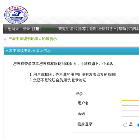
»
您尚未
登录
注册
|
返回主站
|
研究生读书
|
推荐
|
搜索
|
社区服务
|
帮助
|
订阅
三农中国读书论坛
» 论坛提示
三农中国读书论坛 提示信息
您没有登录或者您没有权限访问此页面，可能有如下几个原因:
用户组权限：你所属的用户组没有发表回复的权限!
您还不是论坛会员,请先登录论坛
登录
用户名
密码
隐身登录
是