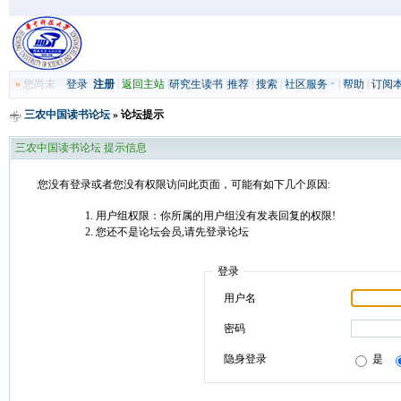
»
您尚未
登录
注册
|
返回主站
|
研究生读书
|
推荐
|
搜索
|
社区服务
|
帮助
|
订阅
三农中国读书论坛
» 论坛提示
三农中国读书论坛 提示信息
您没有登录或者您没有权限访问此页面，可能有如下几个原因:
用户组权限：你所属的用户组没有发表回复的权限!
您还不是论坛会员,请先登录论坛
登录
用户名
密码
隐身登录
是