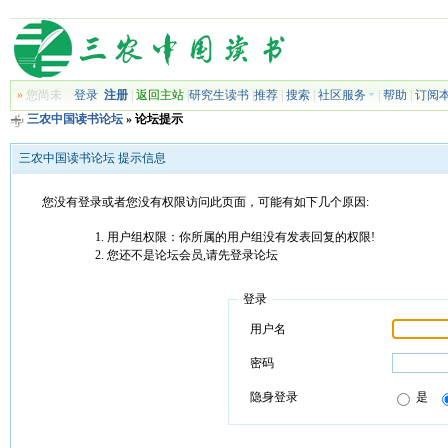
»
您尚未
登录
注册
|
返回主站
|
研究生读书
|
推荐
|
搜索
|
社区服务
|
帮助
|
订阅
三农中国读书论坛
» 论坛提示
三农中国读书论坛 提示信息
您没有登录或者您没有权限访问此页面，可能有如下几个原因:
用户组权限：你所属的用户组没有发表回复的权限!
您还不是论坛会员,请先登录论坛
登录
用户名
密码
隐身登录
是