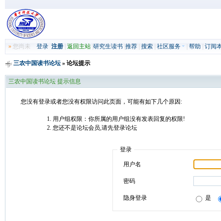
»
您尚未
登录
注册
|
返回主站
|
研究生读书
|
推荐
|
搜索
|
社区服务
|
帮助
|
订阅
三农中国读书论坛
» 论坛提示
三农中国读书论坛 提示信息
您没有登录或者您没有权限访问此页面，可能有如下几个原因:
用户组权限：你所属的用户组没有发表回复的权限!
您还不是论坛会员,请先登录论坛
登录
用户名
密码
隐身登录
是