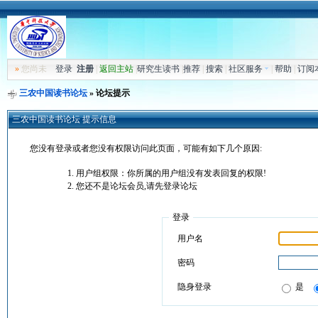
»
您尚未
登录
注册
|
返回主站
|
研究生读书
|
推荐
|
搜索
|
社区服务
|
帮助
|
订阅
三农中国读书论坛
» 论坛提示
三农中国读书论坛 提示信息
您没有登录或者您没有权限访问此页面，可能有如下几个原因:
用户组权限：你所属的用户组没有发表回复的权限!
您还不是论坛会员,请先登录论坛
登录
用户名
密码
隐身登录
是