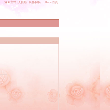
返回主站
|
无图版
|
风格切换
|
Home首页