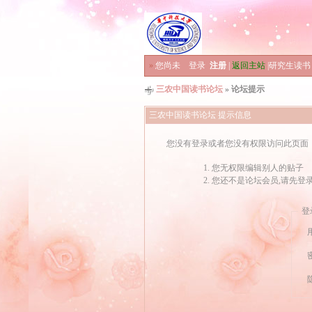
»
您尚未
登录
注册
|
返回主站
|
研究生读书
三农中国读书论坛
» 论坛提示
三农中国读书论坛 提示信息
您没有登录或者您没有权限访问此页面
您无权限编辑别人的贴子
您还不是论坛会员,请先登
登