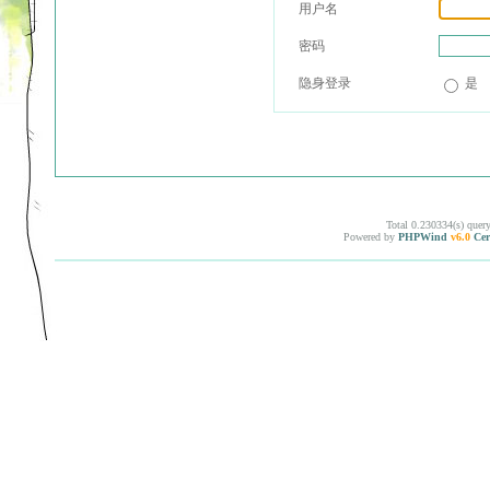
用户名
密码
隐身登录
是
Total 0.230334(s) quer
Powered by
PHPWind
v6.0
Cer