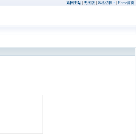
返回主站
|
无图版
|
风格切换
|
Home首页