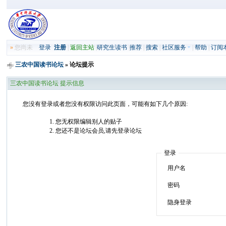
»
您尚未
登录
注册
|
返回主站
|
研究生读书
|
推荐
|
搜索
|
社区服务
|
帮助
|
订阅
三农中国读书论坛
» 论坛提示
三农中国读书论坛 提示信息
您没有登录或者您没有权限访问此页面，可能有如下几个原因:
您无权限编辑别人的贴子
您还不是论坛会员,请先登录论坛
登录
用户名
密码
隐身登录