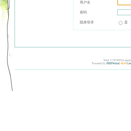
用户名
密码
隐身登录
是
Total 3.197497(s) quer
Powered by
PHPWind
v6.0
Cer