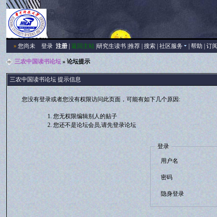
»
您尚未
登录
注册
|
返回主站
|
研究生读书
|
推荐
|
搜索
|
社区服务
|
帮助
|
订
三农中国读书论坛
» 论坛提示
三农中国读书论坛 提示信息
您没有登录或者您没有权限访问此页面，可能有如下几个原因:
您无权限编辑别人的贴子
您还不是论坛会员,请先登录论坛
登录
用户名
密码
隐身登录