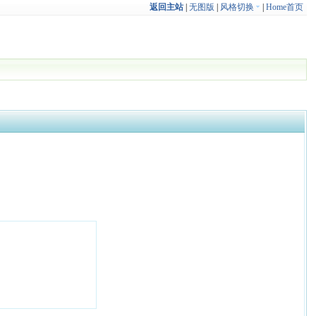
返回主站
|
无图版
|
风格切换
|
Home首页