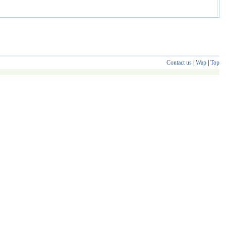
Contact us
|
Wap
|
Top