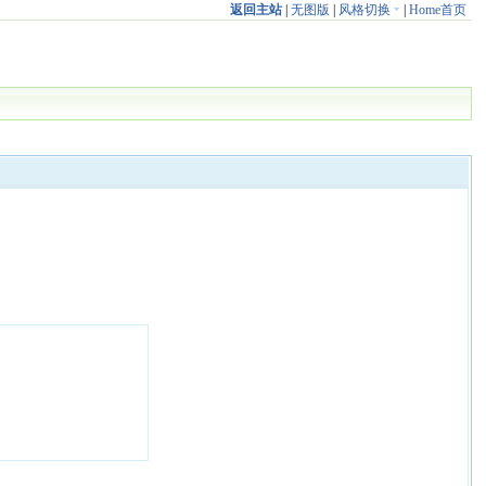
返回主站
|
无图版
|
风格切换
|
Home首页