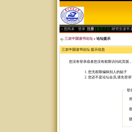
»
您尚未
登录
注册
|
返回主站
|
研究生读书
|
三农中国读书论坛
» 论坛提示
三农中国读书论坛 提示信息
您没有登录或者您没有权限访问此页面，
您无权限编辑别人的贴子
您还不是论坛会员,请先登录
登