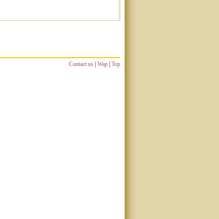
Contact us
|
Wap
|
Top