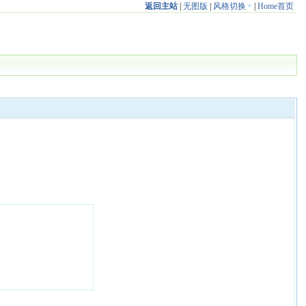
返回主站
|
无图版
|
风格切换
|
Home首页