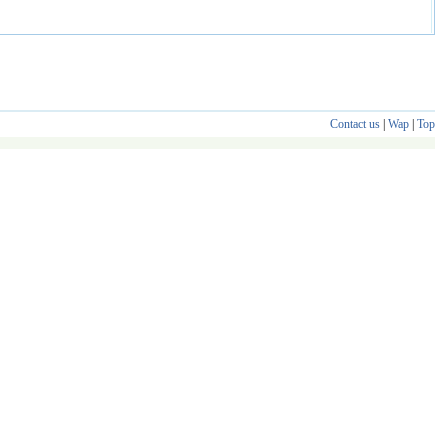
Contact us
|
Wap
|
Top