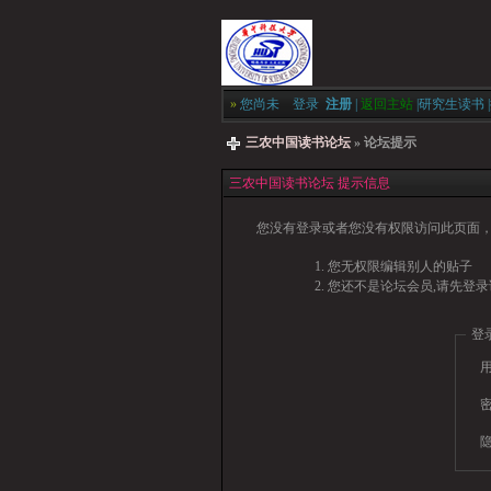
»
您尚未
登录
注册
|
返回主站
|
研究生读书
|
三农中国读书论坛
» 论坛提示
三农中国读书论坛 提示信息
您没有登录或者您没有权限访问此页面，
您无权限编辑别人的贴子
您还不是论坛会员,请先登录
登