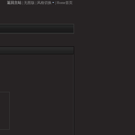
返回主站
|
无图版
|
风格切换
|
Home首页