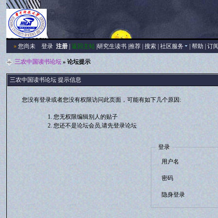
»
您尚未
登录
注册
|
返回主站
|
研究生读书
|
推荐
|
搜索
|
社区服务
|
帮助
|
订
三农中国读书论坛
» 论坛提示
三农中国读书论坛 提示信息
您没有登录或者您没有权限访问此页面，可能有如下几个原因:
您无权限编辑别人的贴子
您还不是论坛会员,请先登录论坛
登录
用户名
密码
隐身登录