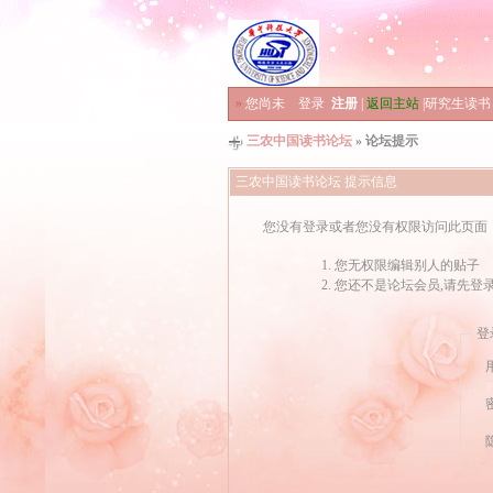
»
您尚未
登录
注册
|
返回主站
|
研究生读书
三农中国读书论坛
» 论坛提示
三农中国读书论坛 提示信息
您没有登录或者您没有权限访问此页面
您无权限编辑别人的贴子
您还不是论坛会员,请先登
登