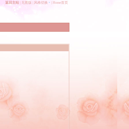
返回主站
|
无图版
|
风格切换
|
Home首页