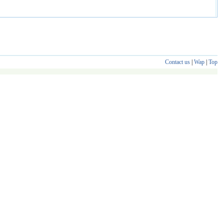
Contact us
|
Wap
|
Top