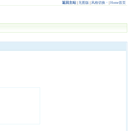
返回主站
|
无图版
|
风格切换
|
Home首页