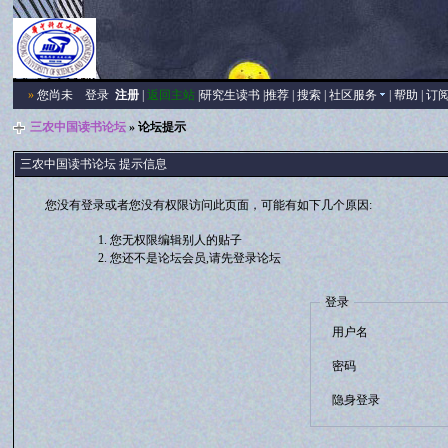
»
您尚未
登录
注册
|
返回主站
|
研究生读书
|
推荐
|
搜索
|
社区服务
|
帮助
|
订
三农中国读书论坛
» 论坛提示
三农中国读书论坛 提示信息
您没有登录或者您没有权限访问此页面，可能有如下几个原因:
您无权限编辑别人的贴子
您还不是论坛会员,请先登录论坛
登录
用户名
密码
隐身登录